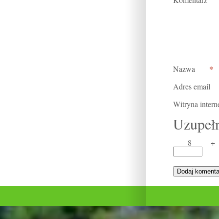
*
Nazwa
Adres email
Witryna inter
Uzupełn
8
+