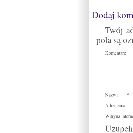
Dodaj kom
Twój ad
pola są o
Komentarz
*
Nazwa
Adres email
Witryna inter
Uzupełn