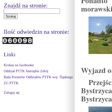
Ponadto 
Znajdź na stronie:
morawski
Ilość odwiedzin na stronie:
Linki
Krokus na facebooku
Wyjazd o
Oddział PTTK Jastrzębie Zdrój
Rada Prezesów Oddziałów PTTK woj. Śląskiego
Przejśc
ZG PTTK
Bystrzy
Zaloguj się
Bystrzyc