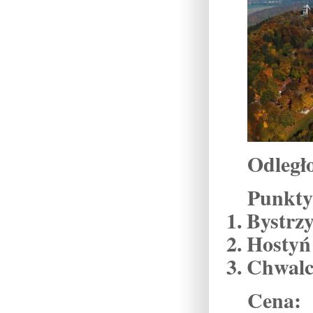
Odległ
Punkty
1. Bystrz
2. Hostyń
3. Chwalc
Cena: