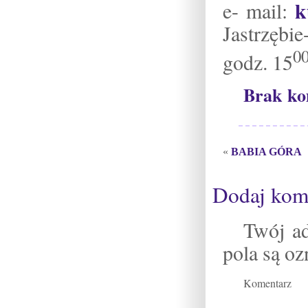
k
e- mail:
Jastrzębie
0
godz. 15
Brak ko
«
BABIA GÓRA
Dodaj kom
Twój ad
pola są o
Komentarz