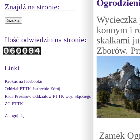
Ogrodzieni
Znajdź na stronie:
Wycieczka 
konnym i r
skałkami j
Ilość odwiedzin na stronie:
Zborów. Pr
Linki
Krokus na facebooku
Oddział PTTK Jastrzębie Zdrój
Rada Prezesów Oddziałów PTTK woj. Śląskiego
ZG PTTK
Zaloguj się
Zamek Ogr