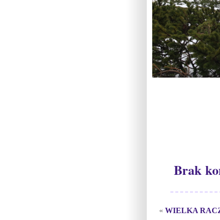
Brak ko
«
WIELKA RAC