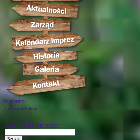
Dokumenty
Archiwum Galerii
Znajdź na stronie: