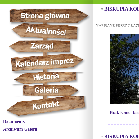
«
BISKUPIA KO
NAPISANE PRZEZ GRAZK
Brak komentar
Dokumenty
Archiwum Galerii
«
BISKUPIA KO