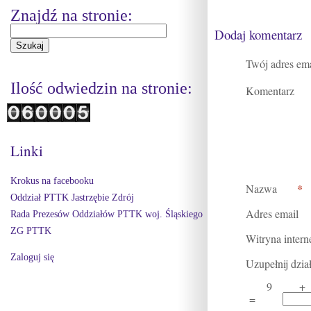
Znajdź na stronie:
Dodaj komentarz
Twój adres ema
Ilość odwiedzin na stronie:
Komentarz
Linki
Krokus na facebooku
*
Nazwa
Oddział PTTK Jastrzębie Zdrój
Adres email
Rada Prezesów Oddziałów PTTK woj. Śląskiego
ZG PTTK
Witryna inter
Zaloguj się
Uzupełnij dzia
9
+
=