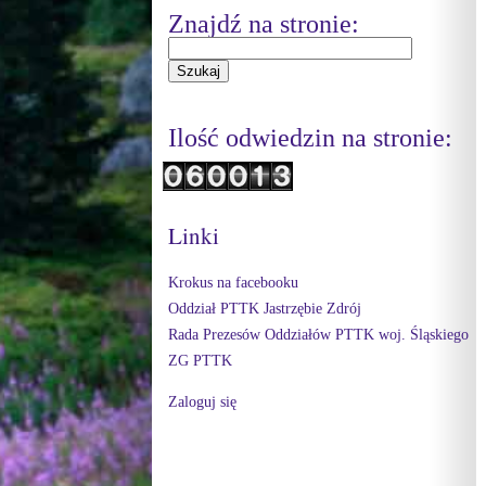
Znajdź na stronie:
Ilość odwiedzin na stronie:
Linki
Krokus na facebooku
Oddział PTTK Jastrzębie Zdrój
Rada Prezesów Oddziałów PTTK woj. Śląskiego
ZG PTTK
Zaloguj się