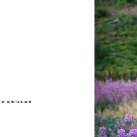
łymi opiekunami