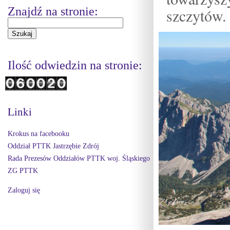
Znajdź na stronie:
szczytów.
Ilość odwiedzin na stronie:
Linki
Krokus na facebooku
Oddział PTTK Jastrzębie Zdrój
Rada Prezesów Oddziałów PTTK woj. Śląskiego
ZG PTTK
Zaloguj się