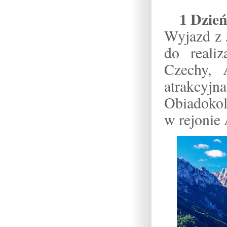
1 Dzie
Wyjazd z 
do realiz
Czechy, 
atrakcyj
Obiadokol
w rejonie