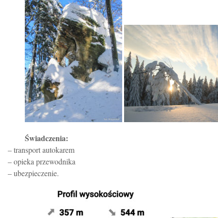
Świadczenia:
– transport autokarem
– opieka przewodnika
– ubezpieczenie.