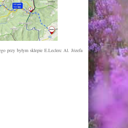
go przy byłym sklepie E.Leclerc Al. Józefa