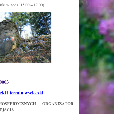
rtki w godz. 15.00 – 17.00)
 0003
zki i termin wycieczki
SFERYCZNYCH ORGANIZATOR
EJŚCIA