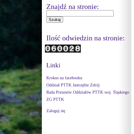
Znajdź na stronie:
Ilość odwiedzin na stronie:
Linki
Krokus na facebooku
Oddział PTTK Jastrzębie Zdrój
Rada Prezesów Oddziałów PTTK woj. Śląskiego
ZG PTTK
Zaloguj się