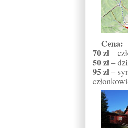
Cena:
70 zł
– cz
50 zł
– dzi
95 zł
– sym
członkowi