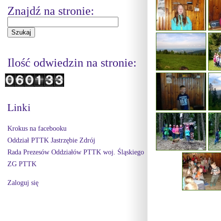
Znajdź na stronie:
Ilość odwiedzin na stronie:
Linki
Krokus na facebooku
Oddział PTTK Jastrzębie Zdrój
Rada Prezesów Oddziałów PTTK woj. Śląskiego
ZG PTTK
Zaloguj się