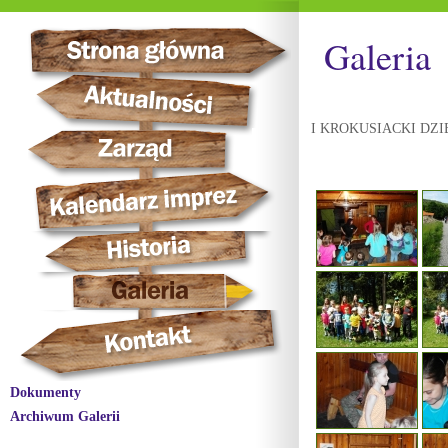
Galeria
I KROKUSIACKI DZI
Dokumenty
Archiwum Galerii