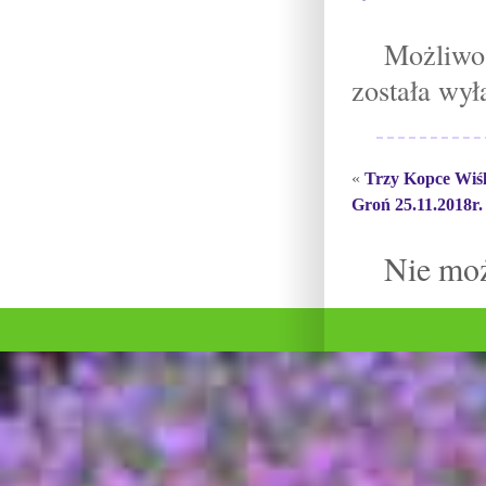
Możliwo
została wy
«
Trzy Kopce Wiś
Groń 25.11.2018r.
Nie mo