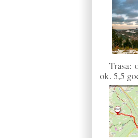
Trasa: 
ok. 5,5 g