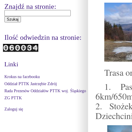
Znajdź na stronie:
Ilość odwiedzin na stronie:
Linki
Trasa o
Krokus na facebooku
1. Pas
Oddział PTTK Jastrzębie Zdrój
Rada Prezesów Oddziałów PTTK woj. Śląskiego
6km/650m
ZG PTTK
2. Stoż
Zaloguj się
Dziechcin