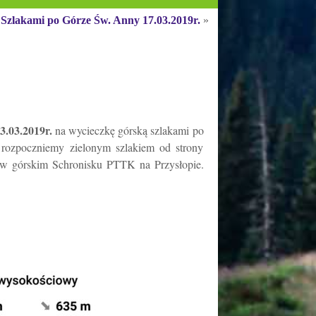
Szlakami po Górze Św. Anny 17.03.2019r.
»
3.03.2019r.
na wycieczkę górską szlakami po
rozpoczniemy zielonym szlakiem od strony
 w górskim Schronisku PTTK na Przysłopie.