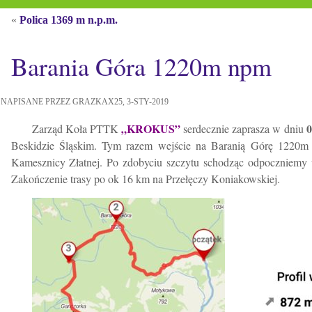
«
Polica 1369 m n.p.m.
Barania Góra 1220m npm
NAPISANE PRZEZ GRAZKAX25, 3-STY-2019
„KROKUS”
0
Zarząd Koła PTTK
serdecznie zaprasza w dniu
Beskidzie Śląskim. Tym razem wejście na Baranią Górę 1220m 
Kamesznicy Złatnej. Po zdobyciu szczytu schodząc odpoczniemy
Zakończenie trasy po ok 16 km na Przełęczy Koniakowskiej.