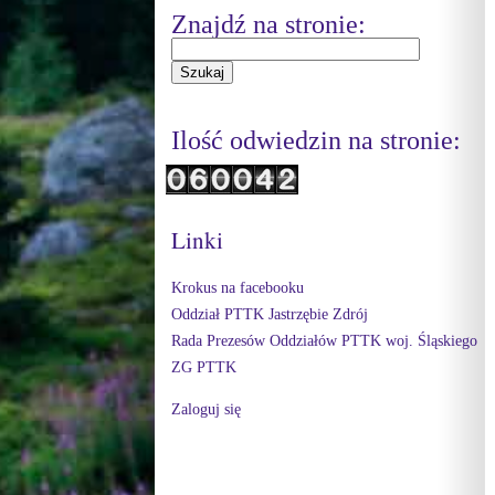
Znajdź na stronie:
Ilość odwiedzin na stronie:
Linki
Krokus na facebooku
Oddział PTTK Jastrzębie Zdrój
Rada Prezesów Oddziałów PTTK woj. Śląskiego
ZG PTTK
Zaloguj się