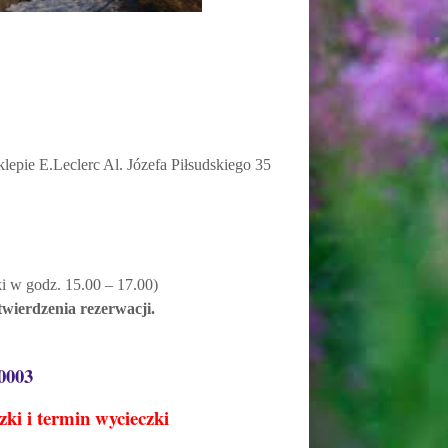
lepie E.Leclerc Al. Józefa Piłsudskiego 35
i w godz. 15.00 – 17.00)
wierdzenia rezerwacji.
0003
zki i termin wycieczki