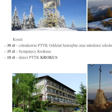
Koszt:
30 zł
–
– członkowie PTTK Oddział Jastrzębie oraz młodzież szkoln
35 zł
–
– Sympatycy Krokusa
18 zł
KROKUS
–
– dzieci PTTK